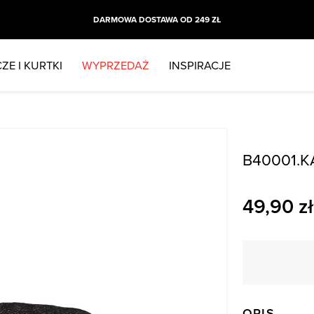
DARMOWA DOSTAWA OD 249 ZŁ
ZE I KURTKI
WYPRZEDAŻ
INSPIRACJE
B40001.K
49,90
zł
OPIS