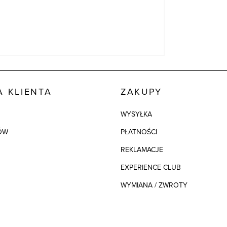
 KLIENTA
ZAKUPY
WYSYŁKA
ÓW
PŁATNOŚCI
REKLAMACJE
EXPERIENCE CLUB
WYMIANA / ZWROTY