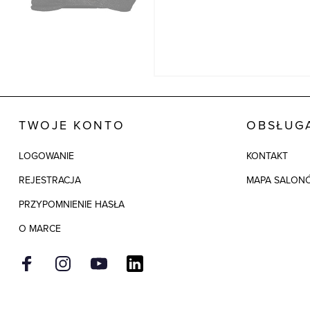
TWOJE KONTO
OBSŁUGA
LOGOWANIE
KONTAKT
REJESTRACJA
MAPA SALON
PRZYPOMNIENIE HASŁA
O MARCE