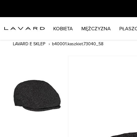
KOBIETA
MĘŻCZYZNA
PŁASZC
LAVARD E SKLEP
b40001.kaszkiet.73040_58