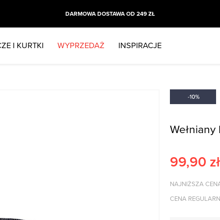
DARMOWA DOSTAWA OD 249 ZŁ
ZE I KURTKI
WYPRZEDAŻ
INSPIRACJE
Wełniany 
99,90
zł
NAJNIŻSZA CENA
CENA REGULARN