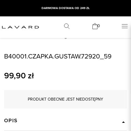
DARMOWA DOSTAWA OD 249 ZŁ
0
B40001.CZAPKA.GUSTAW.72920_59
99,90
zł
PRODUKT OBECNIE JEST NIEDOSTĘPNY
OPIS