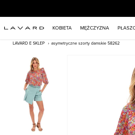
KOBIETA
MĘŻCZYZNA
PŁASZC
LAVARD E SKLEP
asymetryczne szorty damskie 58262