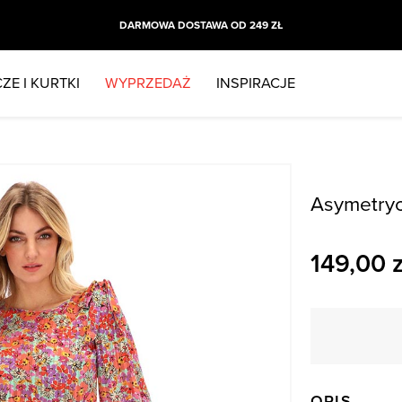
DARMOWA DOSTAWA OD 249 ZŁ
ZE I KURTKI
WYPRZEDAŻ
INSPIRACJE
Asymetryc
149,00
z
OPIS