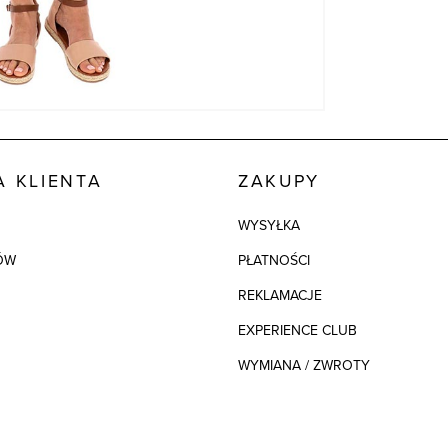
 KLIENTA
ZAKUPY
WYSYŁKA
ÓW
PŁATNOŚCI
REKLAMACJE
EXPERIENCE CLUB
WYMIANA / ZWROTY