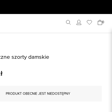
0
zne szorty damskie
ł
PRODUKT OBECNIE JEST NIEDOSTĘPNY