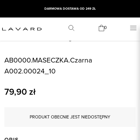
DARMOWA DOSTAWA OD 249 ZŁ
0
AB0000.MASECZKA.Czarna
A002.00024_10
79,90
zł
PRODUKT OBECNIE JEST NIEDOSTĘPNY
OPIS