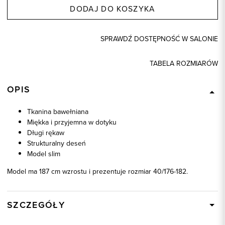
DODAJ DO KOSZYKA
SPRAWDŹ DOSTĘPNOŚĆ W SALONIE
TABELA ROZMIARÓW
OPIS
Tkanina bawełniana
Miękka i przyjemna w dotyku
Długi rękaw
Strukturalny deseń
Model slim
Model ma 187 cm wzrostu i prezentuje rozmiar 40/176-182.
SZCZEGÓŁY
Wysyłka
W ciągu 24 godzin