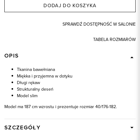
DODAJ DO KOSZYKA
SPRAWDŹ DOSTĘPNOŚĆ W SALONIE
TABELA ROZMIARÓW
OPIS
Tkanina bawełniana
Miękka i przyjemna w dotyku
Długi rękaw
Strukturalny deseń
Model slim
Model ma 187 cm wzrostu i prezentuje rozmiar 40/176-182.
SZCZEGÓŁY
Wysyłka
W ciągu 24 godzin