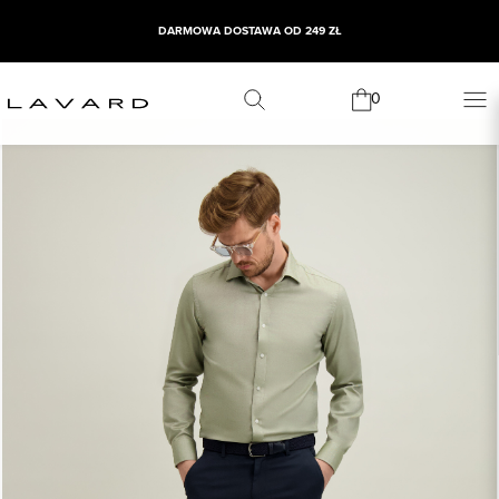
DARMOWA DOSTAWA OD 249 ZŁ
WYPRZEDAŻ SEZONOWA
0