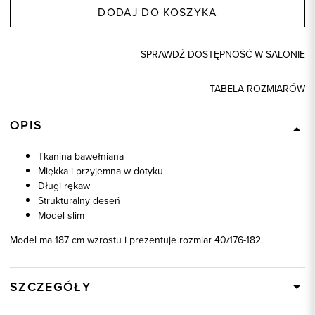
DODAJ DO KOSZYKA
SPRAWDŹ DOSTĘPNOŚĆ W SALONIE
TABELA ROZMIARÓW
OPIS
Tkanina bawełniana
Miękka i przyjemna w dotyku
Długi rękaw
Strukturalny deseń
Model slim
Model ma 187 cm wzrostu i prezentuje rozmiar 40/176-182.
SZCZEGÓŁY
Wysyłka
W ciągu 24 godzin