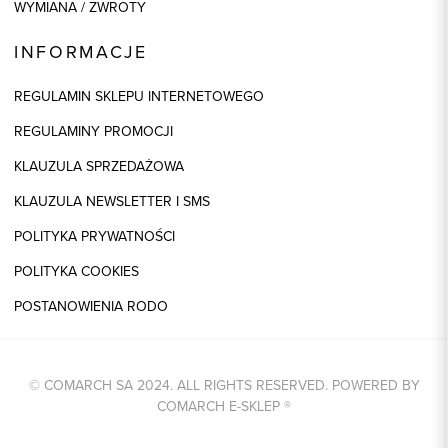
WYMIANA / ZWROTY
INFORMACJE
REGULAMIN SKLEPU INTERNETOWEGO
REGULAMINY PROMOCJI
KLAUZULA SPRZEDAŻOWA
KLAUZULA NEWSLETTER I SMS
POLITYKA PRYWATNOŚCI
POLITYKA COOKIES
POSTANOWIENIA RODO
© COMARCH SA 2024. ALL RIGHTS RESERVED. POWERED BY
COMARCH E-SKLEP
®