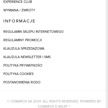
EXPERIENCE CLUB
WYMIANA / ZWROTY
INFORMACJE
REGULAMIN SKLEPU INTERNETOWEGO
REGULAMINY PROMOCJI
KLAUZULA SPRZEDAŻOWA
KLAUZULA NEWSLETTER I SMS
POLITYKA PRYWATNOŚCI
POLITYKA COOKIES
POSTANOWIENIA RODO
© COMARCH SA 2024. ALL RIGHTS RESERVED. POWERED BY
COMARCH E-SKLEP
®