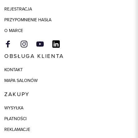
celulozowe / Lyocell
REJESTRACJA
Model
slim
PRZYPOMNIENIE HASŁA
O MARCE
OBSŁUGA KLIENTA
KONTAKT
MAPA SALONÓW
ZAKUPY
WYSYŁKA
PŁATNOŚCI
REKLAMACJE