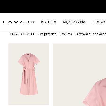
KOBIETA
MĘŻCZYZNA
PŁASZC
LAVARD E SKLEP
wyprzedaż
kobieta
różowa sukienka d