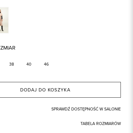
OZMIAR
38
40
46
DODAJ DO KOSZYKA
SPRAWDŹ DOSTĘPNOŚĆ W SALONIE
TABELA ROZMIARÓW