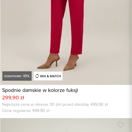
Spodnie damskie w kolorze fuksji
299,90 zł
Najniższa cena w okresie 30 dni przed obniżką: 499,90 zł
Cena regularna:
499.90
zł