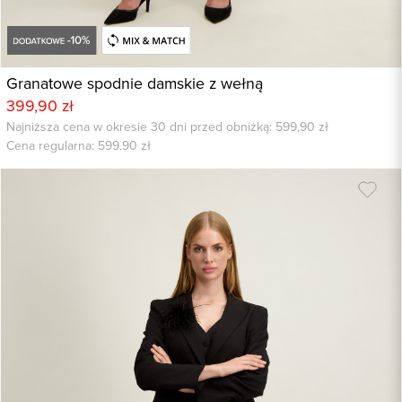
Granatowe spodnie damskie z wełną
399,90 zł
Najniższa cena w okresie 30 dni przed obniżką: 599,90 zł
Cena regularna:
599.90
zł