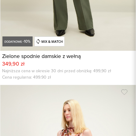
Zielone spodnie damskie z wełną
349,90 zł
Najniższa cena w okresie 30 dni przed obniżką: 499,90 zł
Cena regularna:
499.90
zł