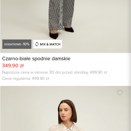
Czarno-białe spodnie damskie
349,90 zł
Najniższa cena w okresie 30 dni przed obniżką: 499,90 zł
Cena regularna:
499.90
zł