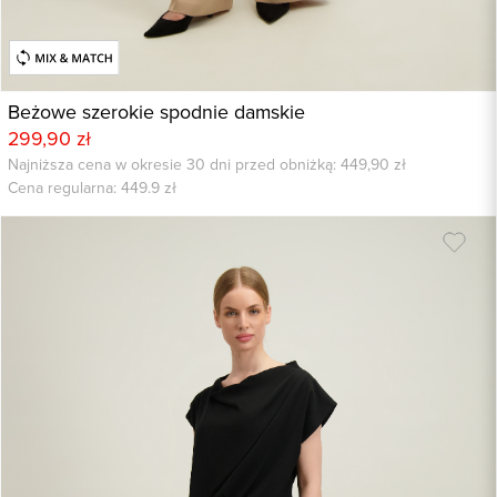
Beżowe szerokie spodnie damskie
299,90 zł
Najniższa cena w okresie 30 dni przed obniżką: 449,90 zł
Cena regularna:
449.9
zł