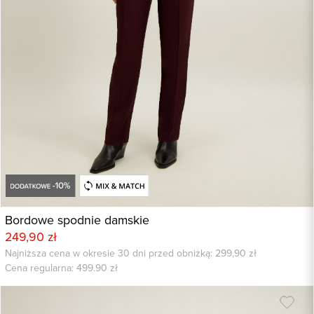
Bordowe spodnie damskie
249,90 zł
Najniższa cena w okresie 30 dni przed obniżką: 299,90 zł
Cena regularna:
499.90
zł