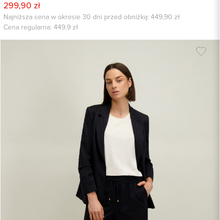
299,90 zł
Najniższa cena w okresie 30 dni przed obniżką: 449,90 zł
Cena regularna:
449.9
zł