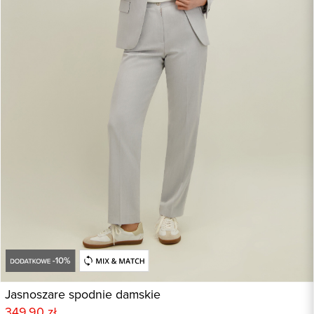
Jasnoszare spodnie damskie
349,90 zł