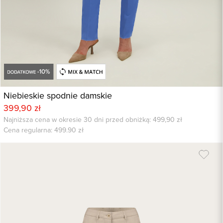
Niebieskie spodnie damskie
399,90 zł
Najniższa cena w okresie 30 dni przed obniżką: 499,90 zł
Cena regularna:
499.90
zł