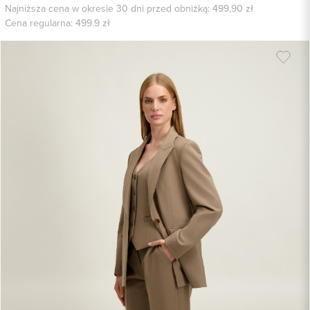
Najniższa cena w okresie 30 dni przed obniżką: 499,90 zł
Cena regularna:
499.9
zł