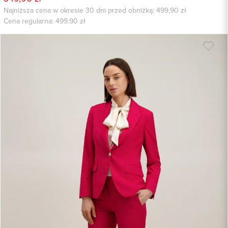
Najniższa cena w okresie 30 dni przed obniżką: 499,90 zł
Cena regularna:
499.90
zł