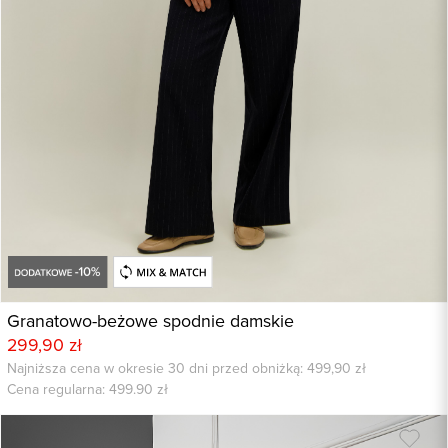
Granatowo-beżowe spodnie damskie
299,90 zł
Najniższa cena w okresie 30 dni przed obniżką: 499,90 zł
Cena regularna:
499.90
zł