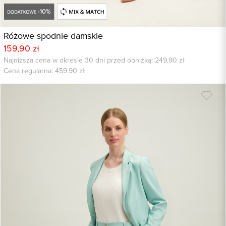
Różowe spodnie damskie
159,90 zł
Najniższa cena w okresie 30 dni przed obniżką: 249,90 zł
Cena regularna:
459.90
zł