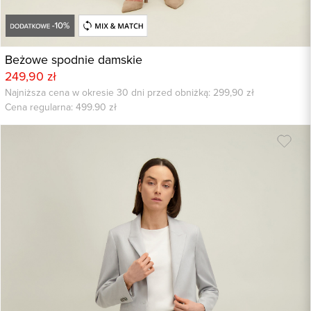
Beżowe spodnie damskie
249,90 zł
Najniższa cena w okresie 30 dni przed obniżką: 299,90 zł
Cena regularna:
499.90
zł