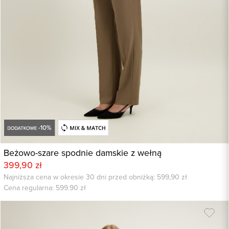
Beżowo-szare spodnie damskie z wełną
399,90 zł
Najniższa cena w okresie 30 dni przed obniżką: 599,90 zł
Cena regularna:
599.90
zł