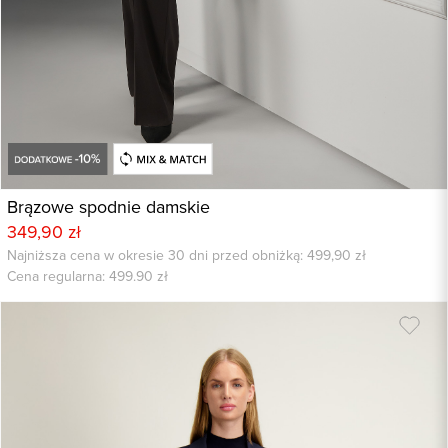
Brązowe spodnie damskie
349,90 zł
Najniższa cena w okresie 30 dni przed obniżką: 499,90 zł
Cena regularna:
499.90
zł