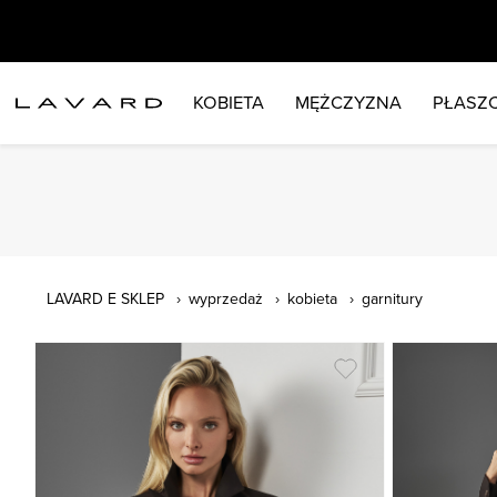
KOBIETA
MĘŻCZYZNA
PŁASZC
LAVARD E SKLEP
wyprzedaż
kobieta
garnitury
ROZMIAR