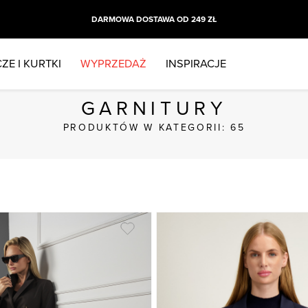
WYPRZEDAŻ SEZONOWA
ZE I KURTKI
WYPRZEDAŻ
INSPIRACJE
GARNITURY
PRODUKTÓW W KATEGORII: 65