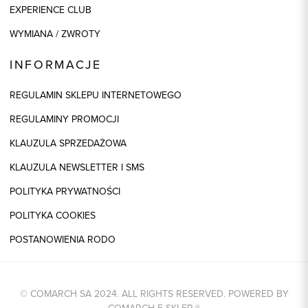
EXPERIENCE CLUB
WYMIANA / ZWROTY
INFORMACJE
REGULAMIN SKLEPU INTERNETOWEGO
REGULAMINY PROMOCJI
KLAUZULA SPRZEDAŻOWA
KLAUZULA NEWSLETTER I SMS
POLITYKA PRYWATNOŚCI
POLITYKA COOKIES
POSTANOWIENIA RODO
© COMARCH SA 2024. ALL RIGHTS RESERVED. POWERED BY